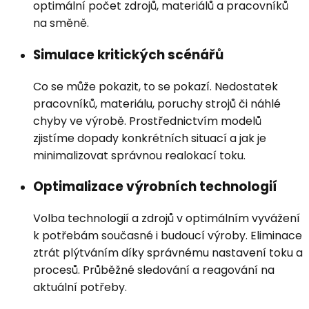
optimální počet zdrojů, materiálů a pracovníků
na směně.
Simulace kritických scénářů
Co se může pokazit, to se pokazí. Nedostatek
pracovníků, materiálu, poruchy strojů či náhlé
chyby ve výrobě. Prostřednictvím modelů
zjistíme dopady konkrétních situací a jak je
minimalizovat správnou realokací toku.
Optimalizace výrobních technologií
Volba technologií a zdrojů v optimálním vyvážení
k potřebám současné i budoucí výroby. Eliminace
ztrát plýtváním díky správnému nastavení toku a
procesů. Průběžné sledování a reagování na
aktuální potřeby.