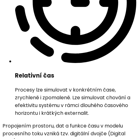
Relativní čas
Procesy lze simulovat v konkrétním čase,
zrychleně i zpomaleně. Lze simulovat chování a
efektivitu systému v rámci dlouhého časového
horizontu i krátkých externalit.
Propojením prostoru, dat a funkce času v modelu
procesního toku vzniká tzv. digitální dvojče (Digital