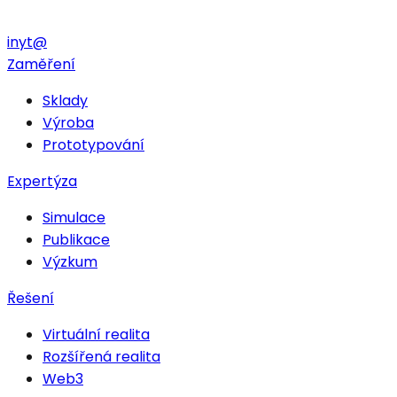
in
yt
@
Zaměření
Sklady
Výroba
Prototypování
Expertýza
Simulace
Publikace
Výzkum
Řešení
Virtuální realita
Rozšířená realita
Web3