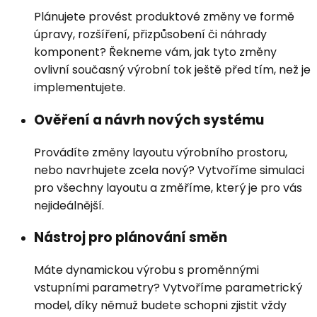
Plánujete provést produktové změny ve formě
úpravy, rozšíření, přizpůsobení či náhrady
komponent? Řekneme vám, jak tyto změny
ovlivní současný výrobní tok ještě před tím, než je
implementujete.
Ověření a návrh nových systému
Provádíte změny layoutu výrobního prostoru,
nebo navrhujete zcela nový? Vytvoříme simulaci
pro všechny layoutu a změříme, který je pro vás
nejideálnější.
Nástroj pro plánování směn
Máte dynamickou výrobu s proměnnými
vstupními parametry? Vytvoříme parametrický
model, díky němuž budete schopni zjistit vždy