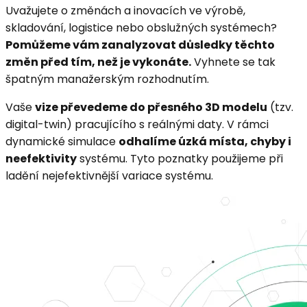
Uvažujete o změnách a inovacích ve výrobě,
skladování, logistice nebo obslužných systémech?
Pomůžeme vám zanalyzovat důsledky těchto
změn před tím, než je vykonáte.
Vyhnete se tak
špatným manažerským rozhodnutím.
Vaše
vize převedeme do přesného 3D modelu
(tzv.
digital-twin) pracujícího s reálnými daty. V rámci
dynamické simulace
odhalíme úzká místa, chyby i
neefektivity
systému. Tyto poznatky použijeme při
ladění nejefektivnější variace systému.