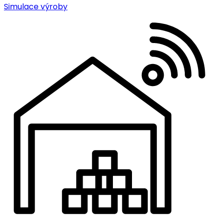
Simulace výroby