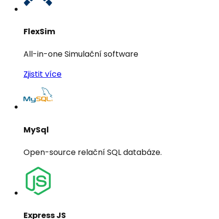
FlexSim
All-in-one Simulační software
Zjistit více
MySql
Open-source relační SQL databáze.
Express JS