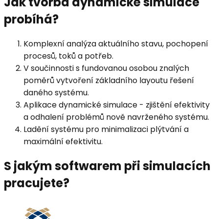
Jak tvorba dynamické simulace
probíhá?
Komplexní analýza aktuálního stavu, pochopení
procesů, toků a potřeb.
V součinnosti s fundovanou osobou znalých
poměrů vytvoření základního layoutu řešení
daného systému.
Aplikace dynamické simulace - zjištění efektivity
a odhalení problémů nově navrženého systému.
Ladění systému pro minimalizaci plýtvání a
maximální efektivitu.
S jakým softwarem při simulacích
pracujete?