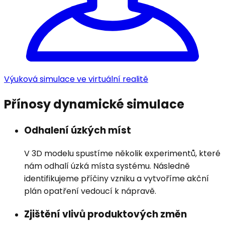
Výuková simulace ve virtuální realitě
Přínosy dynamické simulace
Odhalení úzkých míst
V 3D modelu spustíme několik experimentů, které
nám odhalí úzká místa systému. Následně
identifikujeme příčiny vzniku a vytvoříme akční
plán opatření vedoucí k nápravě.
Zjištění vlivů produktových změn