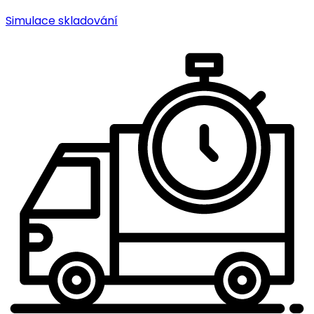
Simulace skladování