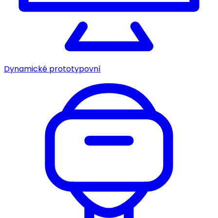
Dynamické prototypovní