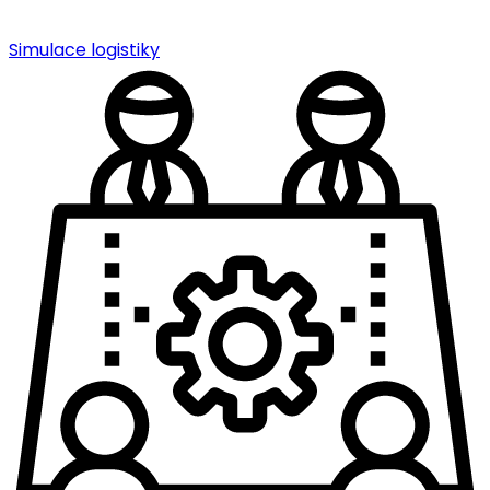
Simulace logistiky