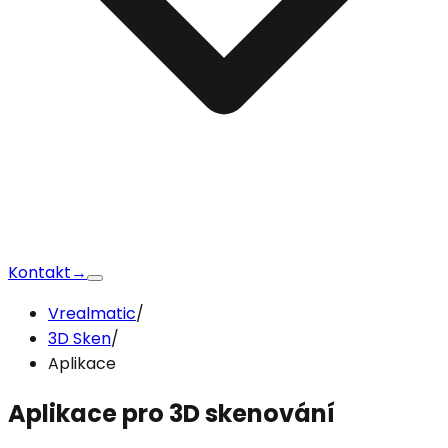
Kontakt
→
Vrealmatic
/
3D Sken
/
Aplikace
Aplikace
pro 3D skenování