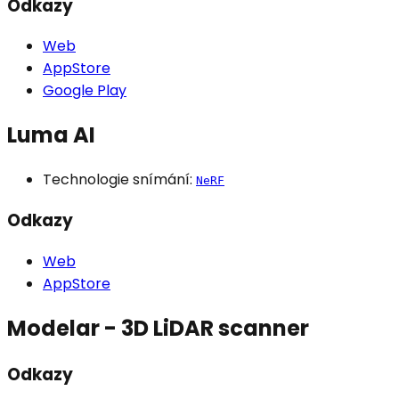
Odkazy
Web
AppStore
Google Play
Luma AI
Technologie snímání:
NeRF
Odkazy
Web
AppStore
Modelar - 3D LiDAR scanner
Odkazy