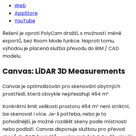
Web
AppStore
YouTube
Řešení je oproti PolyCam dražší, s možností méně
exportů, bez Room Mode funkce. Naproti tomu,
výhodou je placená služba převodu do BIM / CAD
modelu.
Canvas: LiDAR 3D Measurements
Canvas je optimalizován pro skenování obytných
prostředí, která obvykle nepřesahují 464 m².
Konkrétní limit velikosti prostoru 464 m² není striktní,
lze skenovat i více. Je-li potřeba, nebo je to
pohodlnější, je možné rozdělit skeny podle místnosti
nebo podlaží. Canvas disponuje službou pro převod