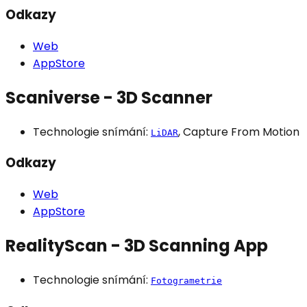
Odkazy
Web
AppStore
Scaniverse - 3D Scanner
Technologie snímání:
, Capture From Motion
LiDAR
Odkazy
Web
AppStore
RealityScan - 3D Scanning App
Technologie snímání:
Fotogrametrie