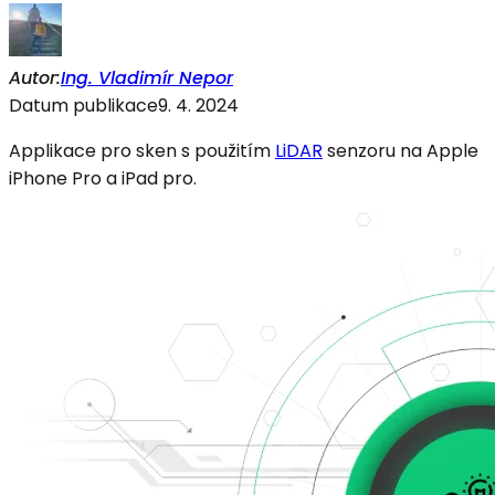
Autor
:
Ing.
Vladimír Nepor
Datum publikace
9. 4. 2024
Applikace pro sken s použitím
LiDAR
senzoru na Apple
iPhone Pro a iPad pro.