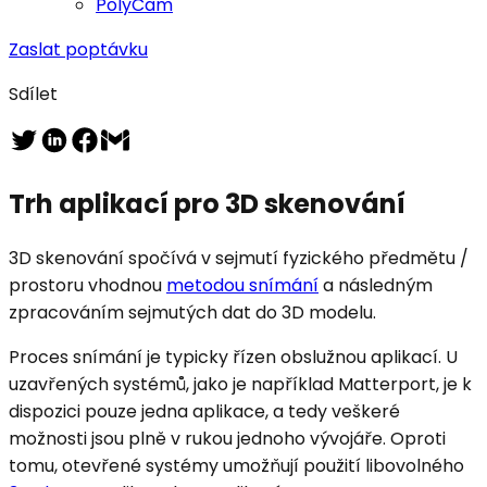
PolyCam
Zaslat poptávku
Sdílet
Trh aplikací pro 3D skenování
3D skenování spočívá v sejmutí fyzického předmětu /
prostoru vhodnou
metodou snímání
a následným
zpracováním sejmutých dat do 3D modelu.
Proces snímání je typicky řízen obslužnou aplikací. U
uzavřených systémů, jako je například Matterport, je k
dispozici pouze jedna aplikace, a tedy veškeré
možnosti jsou plně v rukou jednoho vývojáře. Oproti
tomu, otevřené systémy umožňují použití libovolného