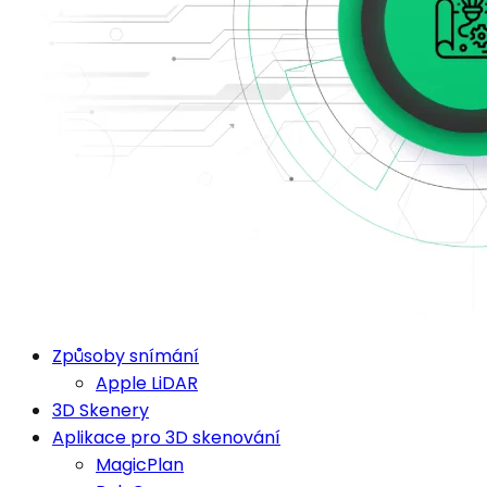
Způsoby snímání
Apple LiDAR
3D Skenery
Aplikace pro 3D skenování
MagicPlan