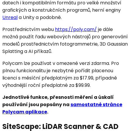
datech i kompatibilním formátu pro velké množství
grafických a konstrukčních programů, herní enginy
Unreal
a Unity a podobně.
Prostřednictvím webu
https://poly.cam/
je dále
možná použít řadu webových nástrojů pro generování
modelů prostřednictvím fotogrammetrie, 3D Gaussian
Splatting a AI příkazů.
Polycam lze používat v omezené verzi zdarma. Pro
plnou funkcionalitu je nezbytné pořídit placenou
licenci s měsíční předplatným za $17.99, případně
výhodnější roční předplatné za $99.99.
Jednotlivé funkce, přesnosti měření a úskalí
používání jsou popsány na
samostatné stránce
Polycam aplikace
.
SiteScape: LiDAR Scanner & CAD