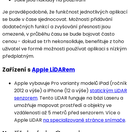
Je pravděpodobné, že funkčnost jednotlivých aplikací
se bude v čase sjednocovat. Možnosti přidávání
dodatečných funkcí a zvyšování přesnosti jsou
omezené, v průběhu času se bude bojovat často
cenou - dokud se trh nekonsoliduje, benefituje z toho
uživatel ve formě možnosti používat aplikaci s nízkým
předplatným.
Zařízení s
Apple LiDARem
Apple vybavuje Pro varianty modelů iPad (ročník
2012 a výše) a iPhone (12 a výše)
statickým LiDAR
senzorem
. Tento LiDAR funguje na bázi Laseru a
umožňuje mapovat prostředí a objekty ve
vzdálenosti až 5 metrů před senzorem. Více o
Apple LiDAR
na specializované stránce snímače
.