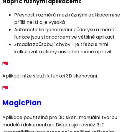
Napříč různými aplikacemi:
Přesnost rozměrů mezi různými aplikacemi se
příliš neliší a je vysoká
Automatické generování půdorysu a měřící
funkce jsou standardem ve většině aplikací
Zrcadla způsobují chyby - je třeba s nimi
kalkulovat a skeny následně ručně opravit
Aplikací níže slouží k funkci 3D skenování.
MagicPlan
Aplikace použitelná pro 3D sken, manuální tvorbu
modelů i dokumentaci. Disponuje rovněž BLE