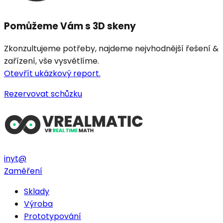
Pomůžeme Vám s 3D skeny
Zkonzultujeme potřeby, najdeme nejvhodnější řešení &
zařízení, vše vysvětlíme.
Otevřít ukázkový report.
Rezervovat schůzku
in
yt
@
Zaměření
Sklady
Výroba
Prototypování